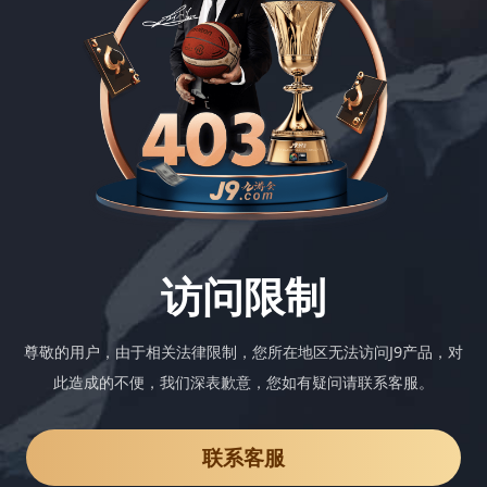
访问限制
尊敬的用户，由于相关法律限制，您所在地区无法访问J9产品，对
此造成的不便，我们深表歉意，您如有疑问请联系客服。
联系客服